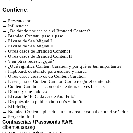
Contiene:
→ Presentación
→ Influencias
→ ¿De dónde narices sale el Branded Content?
→ Branded Content: paso a paso
→ El caso de San Miguel I
→ El caso de San Miguel II
→ Otros casos de Branded Content I
→ Otros casos de Branded Content II
→ Y en otras redes… ¿qué?
→ ¿Qué significa Content Curation y por qué es tan importante?
→ Flipboard, contenido para usuario y marca
→ Otros casos creativos de Content Curation
→ Fases para el Content Curator. Cómo elegir el contenido
→ Content Curation + Content Creation: claves básicas
→ Dónde y qué publico
→ El caso de ‘El Cadáver de Ana Fritz’
→ Después de la publicación: do’s y don’ts
→ El briefing
→ Branded Content aplicado a una marca personal de un diseñador
→ Proyecto final
Contraseñas / Passwords RAR:
cibernautas.org
cursos.consiguelogratis.com