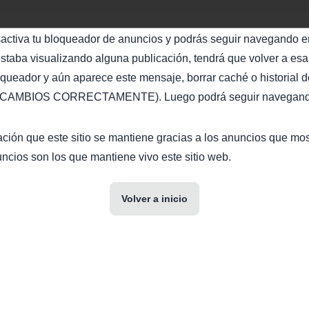
sactiva tu bloqueador de anuncios y podrás seguir navegando en
staba visualizando alguna publicación, tendrá que volver a esa 
oqueador y aún aparece este mensaje, borrar caché o historial d
AMBIOS CORRECTAMENTE). Luego podrá seguir navegando 
ción que este sitio se mantiene gracias a los anuncios que mo
ncios son los que mantiene vivo este sitio web.
Volver a inicio