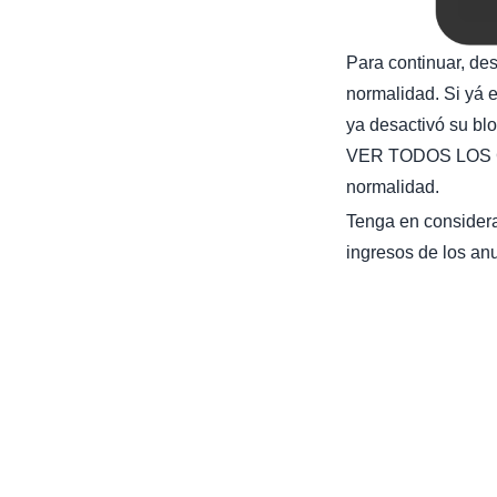
Para continuar, de
normalidad. Si yá e
ya desactivó su bl
VER TODOS LOS C
normalidad.
Tenga en considera
ingresos de los anu