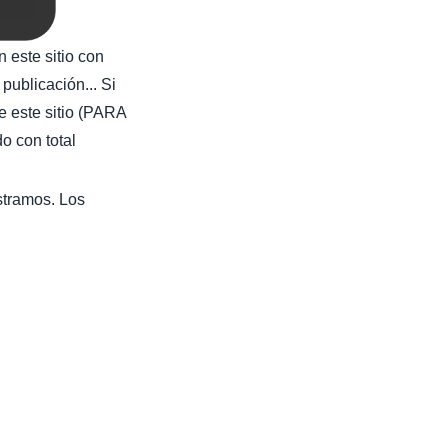
 este sitio con
publicación... Si
e este sitio (PARA
con total
stramos. Los