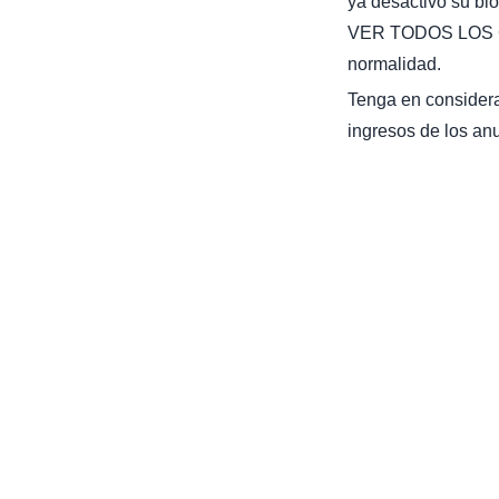
ya desactivó su bl
VER TODOS LOS C
normalidad.
Tenga en considera
ingresos de los anu