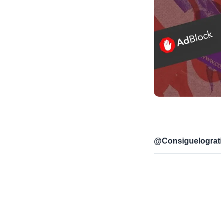
@
Consiguelograt