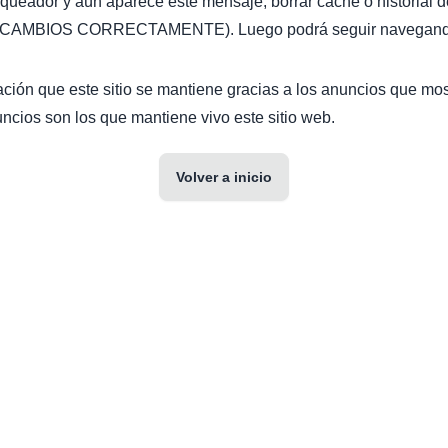
oqueador y aún aparece este mensaje, borrar caché o historial d
AMBIOS CORRECTAMENTE). Luego podrá seguir navegando 
ción que este sitio se mantiene gracias a los anuncios que mo
ncios son los que mantiene vivo este sitio web.
Volver a inicio