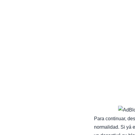
Para continuar, de
normalidad. Si yá e