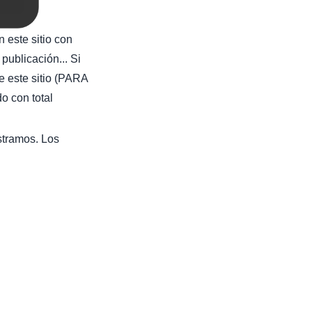
 este sitio con
publicación... Si
e este sitio (PARA
con total
stramos. Los