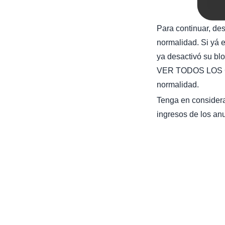
Para continuar, de
normalidad. Si yá e
ya desactivó su bl
VER TODOS LOS C
normalidad.
Tenga en considera
ingresos de los anu