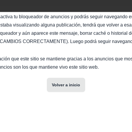
sactiva tu bloqueador de anuncios y podrás seguir navegando en
staba visualizando alguna publicación, tendrá que volver a esa 
oqueador y aún aparece este mensaje, borrar caché o historial d
AMBIOS CORRECTAMENTE). Luego podrá seguir navegando 
ción que este sitio se mantiene gracias a los anuncios que mo
ncios son los que mantiene vivo este sitio web.
Volver a inicio