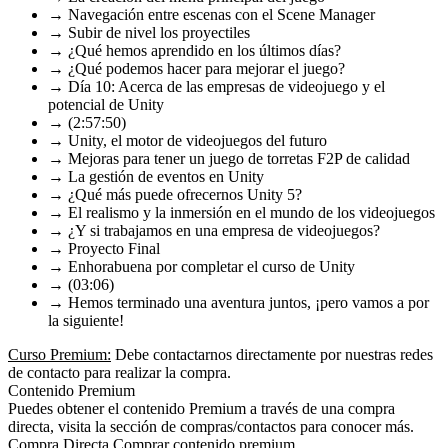
→ Navegación entre escenas con el Scene Manager
→ Subir de nivel los proyectiles
→ ¿Qué hemos aprendido en los últimos días?
→ ¿Qué podemos hacer para mejorar el juego?
→ Día 10: Acerca de las empresas de videojuego y el
potencial de Unity
→ (2:57:50)
→ Unity, el motor de videojuegos del futuro
→ Mejoras para tener un juego de torretas F2P de calidad
→ La gestión de eventos en Unity
→ ¿Qué más puede ofrecernos Unity 5?
→ El realismo y la inmersión en el mundo de los videojuegos
→ ¿Y si trabajamos en una empresa de videojuegos?
→ Proyecto Final
→ Enhorabuena por completar el curso de Unity
→ (03:06)
→ Hemos terminado una aventura juntos, ¡pero vamos a por
la siguiente!
Curso Premium:
Debe contactarnos directamente por nuestras redes
de contacto para realizar la compra.
Contenido Premium
Puedes obtener el contenido Premium a través de una compra
directa, visita la sección de compras/contactos para conocer más.
Compra Directa
Comprar contenido premium