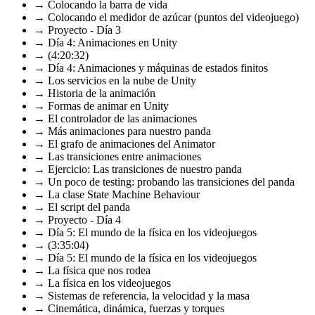
→ Colocando la barra de vida
→ Colocando el medidor de azúcar (puntos del videojuego)
→ Proyecto - Día 3
→ Día 4: Animaciones en Unity
→ (4:20:32)
→ Día 4: Animaciones y máquinas de estados finitos
→ Los servicios en la nube de Unity
→ Historia de la animación
→ Formas de animar en Unity
→ El controlador de las animaciones
→ Más animaciones para nuestro panda
→ El grafo de animaciones del Animator
→ Las transiciones entre animaciones
→ Ejercicio: Las transiciones de nuestro panda
→ Un poco de testing: probando las transiciones del panda
→ La clase State Machine Behaviour
→ El script del panda
→ Proyecto - Día 4
→ Día 5: El mundo de la física en los videojuegos
→ (3:35:04)
→ Día 5: El mundo de la física en los videojuegos
→ La física que nos rodea
→ La física en los videojuegos
→ Sistemas de referencia, la velocidad y la masa
→ Cinemática, dinámica, fuerzas y torques