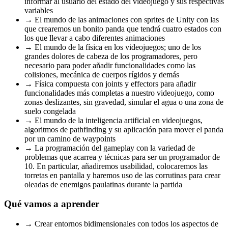
informar al usuario del estado del videojuego y sus respectivas
variables
→ El mundo de las animaciones con sprites de Unity con las
que crearemos un bonito panda que tendrá cuatro estados con
los que llevar a cabo diferentes animaciones
→ El mundo de la física en los videojuegos; uno de los
grandes dolores de cabeza de los programadores, pero
necesario para poder añadir funcionalidades como las
colisiones, mecánica de cuerpos rígidos y demás
→ Física compuesta con joints y effectors para añadir
funcionalidades más completas a nuestro videojuego, como
zonas deslizantes, sin gravedad, simular el agua o una zona de
suelo congelada
→ El mundo de la inteligencia artificial en videojuegos,
algoritmos de pathfinding y su aplicación para mover el panda
por un camino de waypoints
→ La programación del gameplay con la variedad de
problemas que acarrea y técnicas para ser un programador de
10. En particular, añadiremos usabilidad, colocaremos las
torretas en pantalla y haremos uso de las corrutinas para crear
oleadas de enemigos paulatinas durante la partida
Qué vamos a aprender
→ Crear entornos bidimensionales con todos los aspectos de