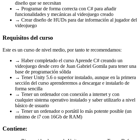
diseño que se necesitan
→ Programar de forma correcta con C# para añadir
funcionalidades y mecánicas al videojuego creado
→ Crear diseño de HUDs para dar información al jugador del
videojuego
Requisitos del curso
Este es un curso de nivel medio, por tanto te recomendamos:
→ Haber completado el curso Aprende C# creando un
videojuego desde cero de Juan Gabriel Gomila para tener una
base de programación sólida
→ Tener Unity 5.6 o superior instalado, aunque en la primera
sección del curso aprenderemos a descargar e instalarlo de
forma sencilla
→ Tener un ordenador con conexión a internet y con
cualquier sistema operativo instalado y saber utilizarlo a nivel
básico de usuario
→ Tener un ordenador o portátil lo más potente posible (un
mínimo de i7 con 16Gb de RAM)
Contiene: