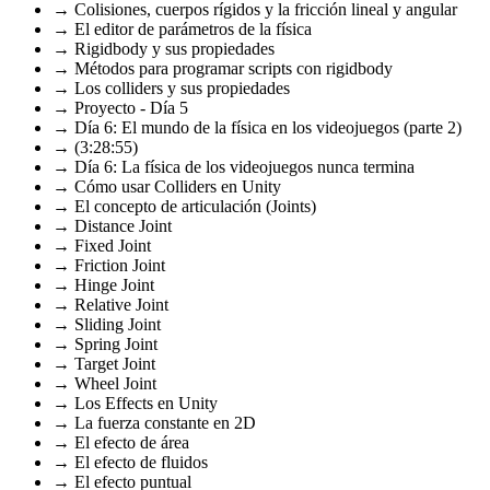
→ Colisiones, cuerpos rígidos y la fricción lineal y angular
→ El editor de parámetros de la física
→ Rigidbody y sus propiedades
→ Métodos para programar scripts con rigidbody
→ Los colliders y sus propiedades
→ Proyecto - Día 5
→ Día 6: El mundo de la física en los videojuegos (parte 2)
→ (3:28:55)
→ Día 6: La física de los videojuegos nunca termina
→ Cómo usar Colliders en Unity
→ El concepto de articulación (Joints)
→ Distance Joint
→ Fixed Joint
→ Friction Joint
→ Hinge Joint
→ Relative Joint
→ Sliding Joint
→ Spring Joint
→ Target Joint
→ Wheel Joint
→ Los Effects en Unity
→ La fuerza constante en 2D
→ El efecto de área
→ El efecto de fluidos
→ El efecto puntual