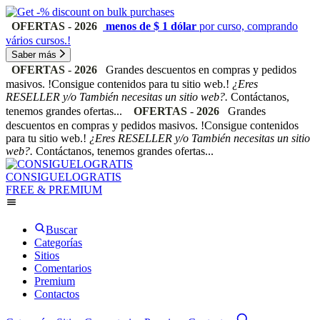
OFERTAS - 2026
menos de $ 1 dólar
por curso, comprando
vários cursos.!
Saber más
OFERTAS - 2026
Grandes descuentos en compras y pedidos
masivos. !Consigue contenidos para tu sitio web.!
¿Eres
RESELLER y/o También necesitas un sitio web?.
Contáctanos,
tenemos grandes ofertas...
OFERTAS - 2026
Grandes
descuentos en compras y pedidos masivos. !Consigue contenidos
para tu sitio web.!
¿Eres RESELLER y/o También necesitas un sitio
web?.
Contáctanos, tenemos grandes ofertas...
CONSIGUELOGRATIS
FREE & PREMIUM
Buscar
Categorías
Sitios
Comentarios
Premium
Contactos