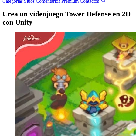
Categorías
Sitios
Comentarios
Premium
Contactos
Crea un videojuego Tower Defense en 2D
con Unity