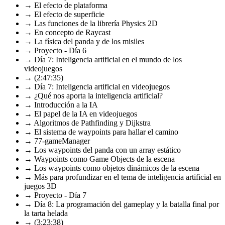
→ El efecto de plataforma
→ El efecto de superficie
→ Las funciones de la librería Physics 2D
→ En concepto de Raycast
→ La física del panda y de los misiles
→ Proyecto - Día 6
→ Día 7: Inteligencia artificial en el mundo de los
videojuegos
→ (2:47:35)
→ Día 7: Inteligencia artificial en videojuegos
→ ¿Qué nos aporta la inteligencia artificial?
→ Introducción a la IA
→ El papel de la IA en videojuegos
→ Algoritmos de Pathfinding y Dijkstra
→ El sistema de waypoints para hallar el camino
→ 77-gameManager
→ Los waypoints del panda con un array estático
→ Waypoints como Game Objects de la escena
→ Los waypoints como objetos dinámicos de la escena
→ Más para profundizar en el tema de inteligencia artificial en
juegos 3D
→ Proyecto - Día 7
→ Día 8: La programación del gameplay y la batalla final por
la tarta helada
→ (3:23:38)