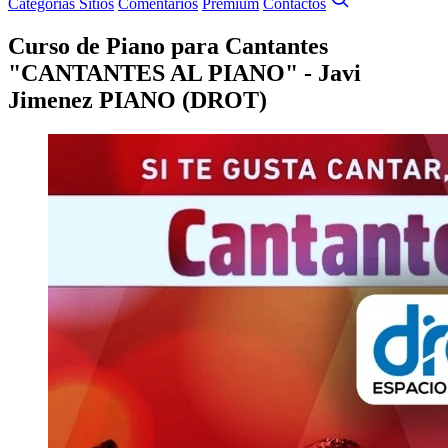
Categorías
Sitios
Comentarios
Premium
Contactos
Curso de Piano para Cantantes
"CANTANTES AL PIANO" - Javi
Jimenez PIANO (DROT)