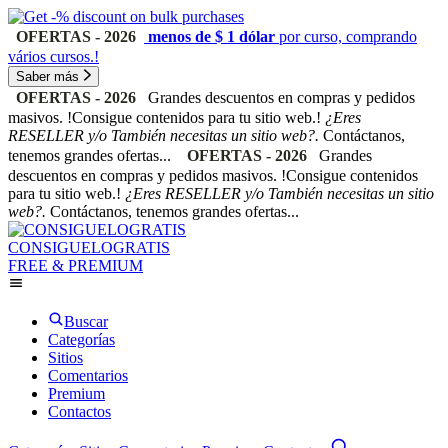
OFERTAS - 2026
menos de $ 1 dólar
por curso, comprando
vários cursos.!
Saber más
OFERTAS - 2026
Grandes descuentos en compras y pedidos
masivos. !Consigue contenidos para tu sitio web.!
¿Eres
RESELLER y/o También necesitas un sitio web?.
Contáctanos,
tenemos grandes ofertas...
OFERTAS - 2026
Grandes
descuentos en compras y pedidos masivos. !Consigue contenidos
para tu sitio web.!
¿Eres RESELLER y/o También necesitas un sitio
web?.
Contáctanos, tenemos grandes ofertas...
CONSIGUELOGRATIS
FREE & PREMIUM
Buscar
Categorías
Sitios
Comentarios
Premium
Contactos