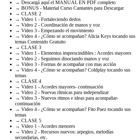
→ Descargá aquí el MANUAL EN PDF completo
→ BONUS - Material Curso Cantantes para Descargar
→ CLASE 2
→ Video 1 - Fortaleciendo dedos
→ Video 2 - Coordinación de manos y voz
→ Video 3 - Empezando el movimiento
→ Video 4 - ¿Cómo se acompañan? Alicia Keys tocando sus
temas Contenido Gratuito
→ CLASE 3
→ Video 1 - Elementos imprescindibles : Acordes mayores
→ Video 2 - Seguimos disociando manos y voz
→ Video 3 - Formas de acompañar con mas acción
→ Video 4 - ¿Cómo se acompañan? Coldplay tocando sus
temas
→ CLASE 4
→ Video 1 - Acordes mayores- continuación
→ Video 2 - Nuevas rítmicas para independizar
→ Video 3 - Nuevos ritmos e ideas para acompañar-
continuación
→ Video 4 - ¿Cómo se acompañan? Fito Paez tocando sus
temas
→ CLASE 5
→ Video 1 - Acordes menores
→ Video 2 - Recursos nuevos: arpegios, melodías
secundarias, etc.