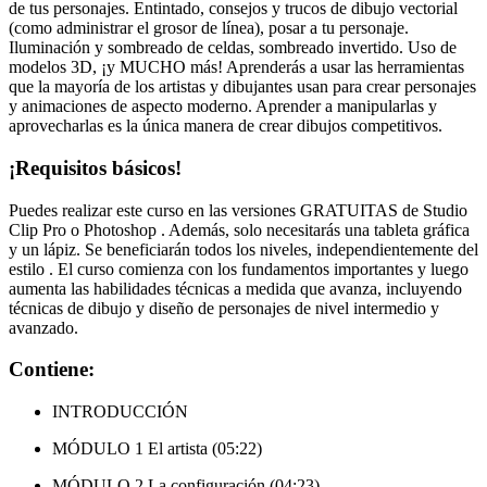
de tus personajes. Entintado, consejos y trucos de dibujo vectorial
(como administrar el grosor de línea), posar a tu personaje.
Iluminación y sombreado de celdas, sombreado invertido. Uso de
modelos 3D, ¡y MUCHO más! Aprenderás a usar las herramientas
que la mayoría de los artistas y dibujantes usan para crear personajes
y animaciones de aspecto moderno. Aprender a manipularlas y
aprovecharlas es la única manera de crear dibujos competitivos.
¡Requisitos básicos!
Puedes realizar este curso en las versiones GRATUITAS de Studio
Clip Pro o Photoshop . Además, solo necesitarás una tableta gráfica
y un lápiz. Se beneficiarán todos los niveles, independientemente del
estilo . El curso comienza con los fundamentos importantes y luego
aumenta las habilidades técnicas a medida que avanza, incluyendo
técnicas de dibujo y diseño de personajes de nivel intermedio y
avanzado.
Contiene:
INTRODUCCIÓN
MÓDULO 1 El artista (05:22)
MÓDULO 2 La configuración (04:23)