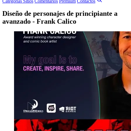
Categorías
Sitios
Comentarios
Premium
Contactos
Diseño de personajes de principiante a
avanzado - Frank Calico