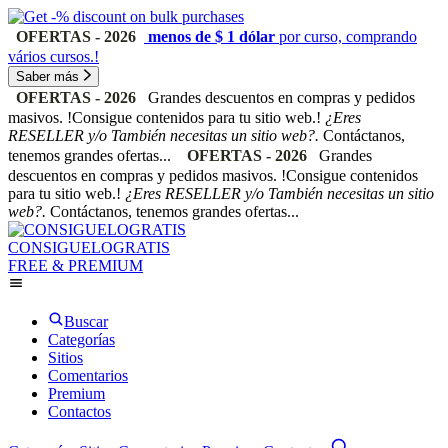
OFERTAS - 2026
menos de $ 1 dólar
por curso, comprando
vários cursos.!
Saber más
OFERTAS - 2026
Grandes descuentos en compras y pedidos
masivos. !Consigue contenidos para tu sitio web.!
¿Eres
RESELLER y/o También necesitas un sitio web?.
Contáctanos,
tenemos grandes ofertas...
OFERTAS - 2026
Grandes
descuentos en compras y pedidos masivos. !Consigue contenidos
para tu sitio web.!
¿Eres RESELLER y/o También necesitas un sitio
web?.
Contáctanos, tenemos grandes ofertas...
CONSIGUELOGRATIS
FREE & PREMIUM
Buscar
Categorías
Sitios
Comentarios
Premium
Contactos