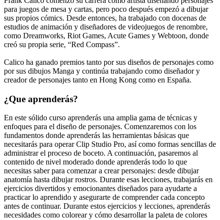
Frank Calico comenzó su carrera como artista diseñando personajes
para juegos de mesa y cartas, pero poco después empezó a dibujar
sus propios cómics. Desde entonces, ha trabajado con docenas de
estudios de animación y diseñadores de videojuegos de renombre,
como Dreamworks, Riot Games, Acute Games y Webtoon, donde
creó su propia serie, “Red Compass”.
Calico ha ganado premios tanto por sus diseños de personajes como
por sus dibujos Manga y continúa trabajando como diseñador y
creador de personajes tanto en Hong Kong como en España.
¿Que aprenderás?
En este sólido curso aprenderás una amplia gama de técnicas y
enfoques para el diseño de personajes. Comenzaremos con los
fundamentos donde aprenderás las herramientas básicas que
necesitarás para operar Clip Studio Pro, así como formas sencillas de
administrar el proceso de boceto. A continuación, pasaremos al
contenido de nivel moderado donde aprenderás todo lo que
necesitas saber para comenzar a crear personajes: desde dibujar
anatomía hasta dibujar rostros. Durante esas lecciones, trabajarás en
ejercicios divertidos y emocionantes diseñados para ayudarte a
practicar lo aprendido y asegurarte de comprender cada concepto
antes de continuar. Durante estos ejercicios y lecciones, aprenderás
necesidades como colorear y cómo desarrollar la paleta de colores