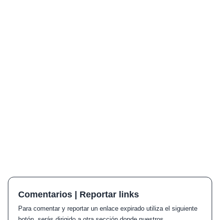
Comentarios | Reportar links
Para comentar y reportar un enlace expirado utiliza el siguiente
botón, serás dirigido a otra sección donde nuestros