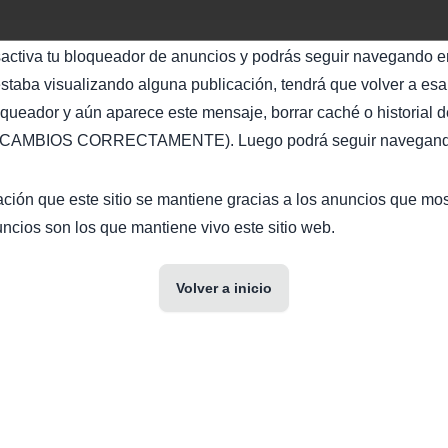
sactiva tu bloqueador de anuncios y podrás seguir navegando en
staba visualizando alguna publicación, tendrá que volver a esa 
oqueador y aún aparece este mensaje, borrar caché o historial d
AMBIOS CORRECTAMENTE). Luego podrá seguir navegando 
ción que este sitio se mantiene gracias a los anuncios que mo
ncios son los que mantiene vivo este sitio web.
Volver a inicio