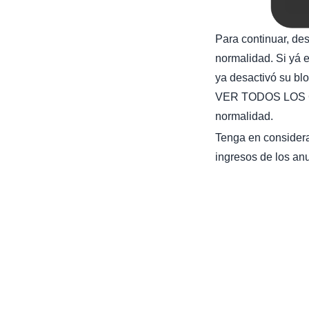
Para continuar, de
normalidad. Si yá e
ya desactivó su bl
VER TODOS LOS C
normalidad.
Tenga en considera
ingresos de los anu