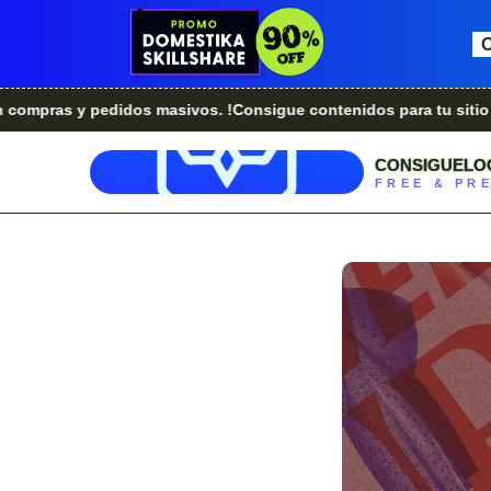
y pedidos masivos. !Consigue contenidos para tu sitio web.!
¿
CONSIGUELO
FREE & PR