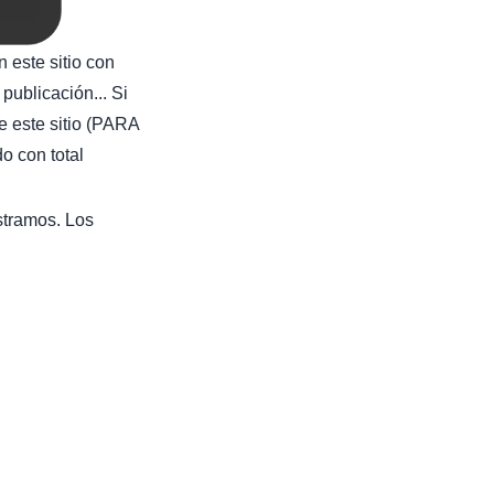
 este sitio con
publicación... Si
e este sitio (PARA
con total
stramos. Los