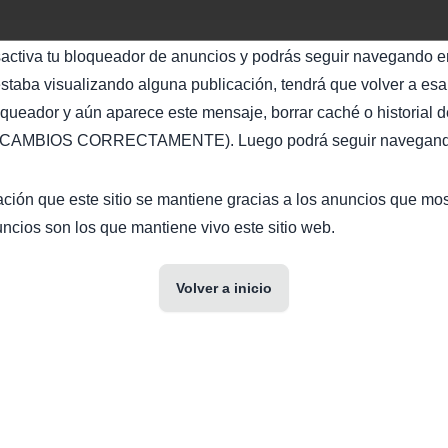
sactiva tu bloqueador de anuncios y podrás seguir navegando en
staba visualizando alguna publicación, tendrá que volver a esa 
oqueador y aún aparece este mensaje, borrar caché o historial d
AMBIOS CORRECTAMENTE). Luego podrá seguir navegando 
ción que este sitio se mantiene gracias a los anuncios que mo
ncios son los que mantiene vivo este sitio web.
Volver a inicio