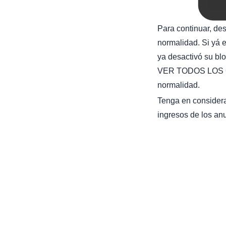
Para continuar, de
normalidad. Si yá e
ya desactivó su bl
VER TODOS LOS C
normalidad.
Tenga en considera
ingresos de los anu