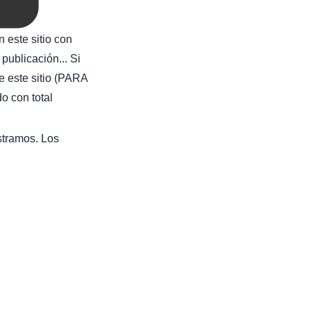
 este sitio con
publicación... Si
e este sitio (PARA
con total
stramos. Los