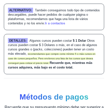
ALTERNATIVO:
También conseguimos todo tipo de contenidos
descargables, puede hacer pedidos de cualquier página o
plataformas, recomendamos que haga una lista de vários
contenidos y no los envíe.
Ir a contactos
DETALLES:
Algunos cursos pueden costar
$ 1 Dolar
Otros
cursos pueden costar $ 3 Dolares o más, en el caso de algunos
cursos grandes o (packs, colecciones) pueden tener un costo
más elevado,
recomendamos que compre como mínimo 5 o más cursos en
caso de cursos pequeños. Pero envíenos una lista de los cursos que desea
Recuerde que, mientras más
conseguir para cotizar el precio total.
cursos adquiera, más bajo es el costo total.
Métodos de pagos
Recuerde que su presupuesto mínimo debe ser superior a