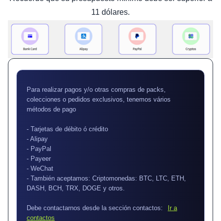
11 dólares.
Para realizar pagos y/o otras compras de packs,
colecciones o pedidos exclusivos, tenemos vários
métodos de pago
- Tarjetas de débito ó crédito
- Alipay
- PayPal
- Payeer
- WeChat
- También aceptamos: Criptomonedas: BTC, LTC, ETH,
DASH, BCH, TRX, DOGE y otros.
Debe contactarnos desde la sección contactos:
Ir a
contactos