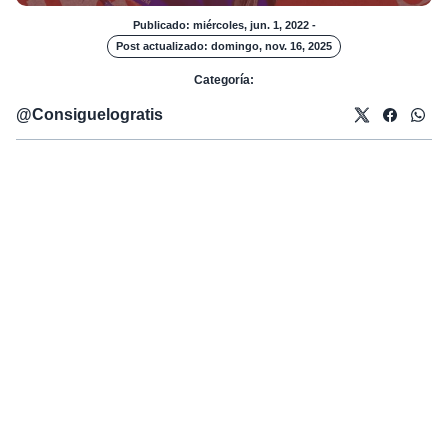
Publicado: miércoles, jun. 1, 2022
-
Post actualizado: domingo, nov. 16, 2025
Categoría:
@
Consiguelogratis