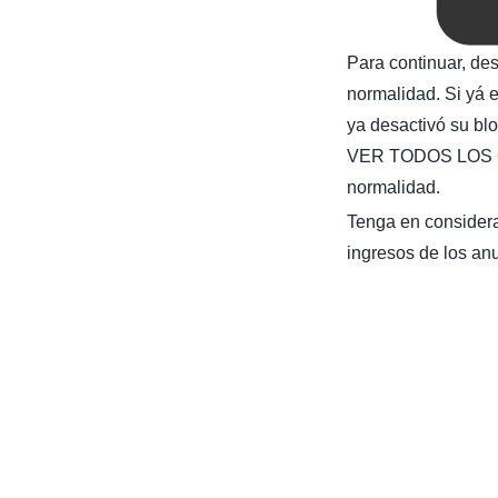
Para continuar, de
normalidad. Si yá e
ya desactivó su bl
VER TODOS LOS C
normalidad.
Tenga en considera
ingresos de los anu