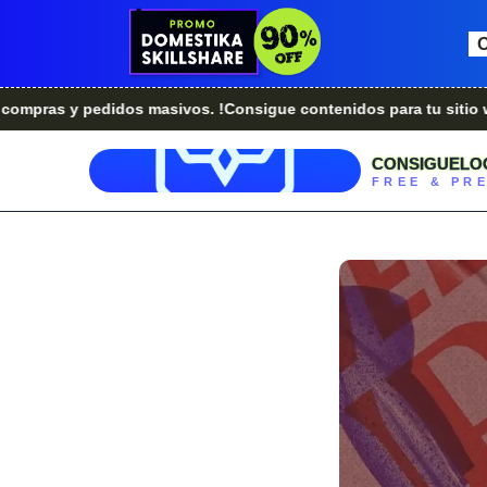
y pedidos masivos. !Consigue contenidos para tu sitio web.!
¿E
CONSIGUELO
FREE & PR