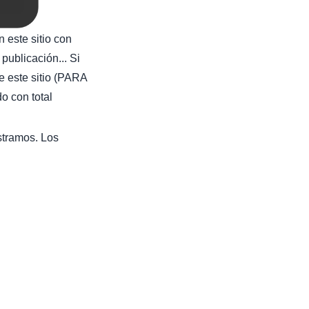
 este sitio con
publicación... Si
e este sitio (PARA
con total
stramos. Los