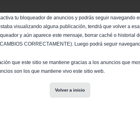
sactiva tu bloqueador de anuncios y podrás seguir navegando en
staba visualizando alguna publicación, tendrá que volver a esa 
oqueador y aún aparece este mensaje, borrar caché o historial d
AMBIOS CORRECTAMENTE). Luego podrá seguir navegando 
ción que este sitio se mantiene gracias a los anuncios que mo
ncios son los que mantiene vivo este sitio web.
Volver a inicio