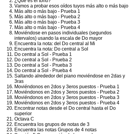
¿Qué es el tono?
Vamos a probar esos oídos tuyos más alto o más bajo
Más alto o más bajo - Prueba 1
Más alto o más bajo - Prueba 2
Más alto o más bajo - Prueba 3
Más alto o más bajo - Prueba 4
Moviéndose en pasos individuales (segundos
intervalos) usando la escala de Do mayor
Encuentra la nota: del Do central al Mi
Encuentra la nota: Do central a Sol
Do central a Sol - Prueba 1
Do central a Sol - Prueba 2
Do central a Sol - Prueba 3
Do central a Sol - Prueba 4
Saltando alrededor del piano moviéndose en 2das y
3ras
Moviéndonos en 2dos y 3eros puestos - Prueba 1
Moviéndonos en 2dos y 3eros puestos - Prueba 2
Moviéndonos en 2dos y 3eros puestos - Prueba 3
Moviéndonos en 2dos y 3eros puestos - Prueba 4
Encontrar notas desde el Do central hasta el Do
superior
Octava C
Encuentra los grupos de notas de 3
Encuentra las notas Grupos de 4 notas