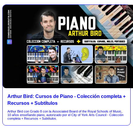
Arthur Bird: Cursos de Piano - Colección completa +
Recursos + Subtítulos
Arthur Bird con Grado 8 con la Associated Board of the Royal Schools of Music,
10 años enseñando piano, autorizado por el City of York Arts Council - Colección
completa + Recursos + Subtítulos.