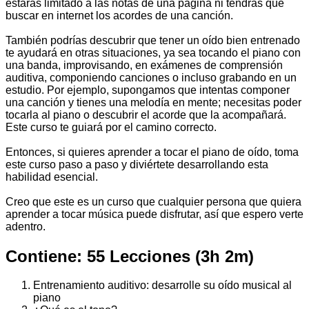
estarás limitado a las notas de una página ni tendrás que
buscar en internet los acordes de una canción.
También podrías descubrir que tener un oído bien entrenado
te ayudará en otras situaciones, ya sea tocando el piano con
una banda, improvisando, en exámenes de comprensión
auditiva, componiendo canciones o incluso grabando en un
estudio. Por ejemplo, supongamos que intentas componer
una canción y tienes una melodía en mente; necesitas poder
tocarla al piano o descubrir el acorde que la acompañará.
Este curso te guiará por el camino correcto.
Entonces, si quieres aprender a tocar el piano de oído, toma
este curso paso a paso y diviértete desarrollando esta
habilidad esencial.
Creo que este es un curso que cualquier persona que quiera
aprender a tocar música puede disfrutar, así que espero verte
adentro.
Contiene: 55 Lecciones (3h 2m)
Entrenamiento auditivo: desarrolle su oído musical al
piano