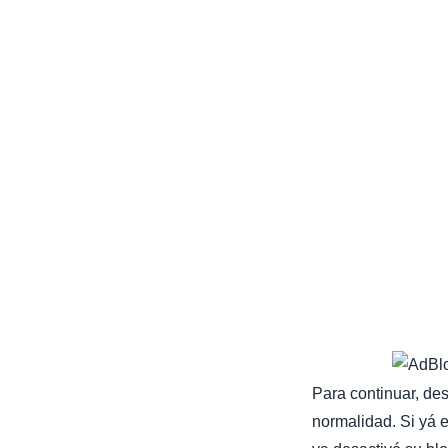
Para continuar, de
normalidad. Si yá e