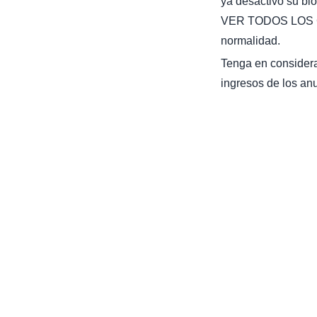
ya desactivó su bl
VER TODOS LOS C
normalidad.
Tenga en considera
ingresos de los anu