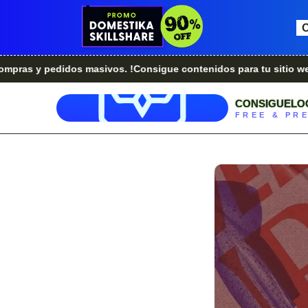
pedidos masivos. !Consigue contenidos para tu sitio web.!
¿Er
CONSIGUELO
FREE & PR