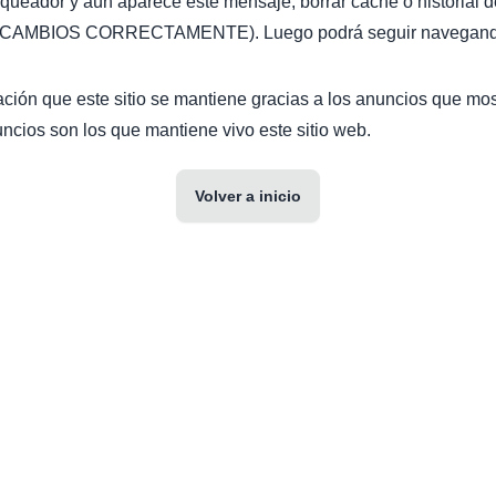
oqueador y aún aparece este mensaje, borrar caché o historial d
AMBIOS CORRECTAMENTE). Luego podrá seguir navegando 
ción que este sitio se mantiene gracias a los anuncios que mo
ncios son los que mantiene vivo este sitio web.
Volver a inicio