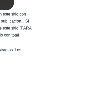
 este sitio con
publicación... Si
e este sitio (PARA
con total
stramos. Los