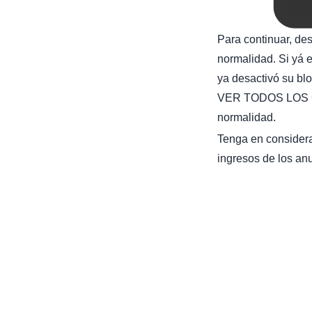
Para continuar, de
normalidad. Si yá e
ya desactivó su bl
VER TODOS LOS C
normalidad.
Tenga en considera
ingresos de los anu