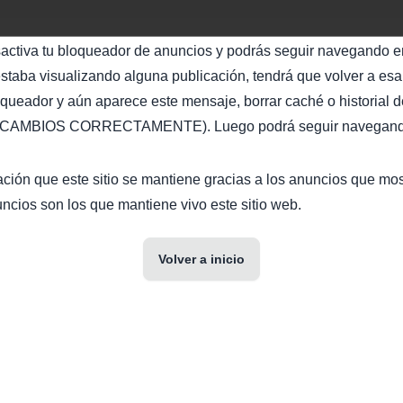
sactiva tu bloqueador de anuncios y podrás seguir navegando en
staba visualizando alguna publicación, tendrá que volver a esa 
oqueador y aún aparece este mensaje, borrar caché o historial d
AMBIOS CORRECTAMENTE). Luego podrá seguir navegando 
ción que este sitio se mantiene gracias a los anuncios que mo
ncios son los que mantiene vivo este sitio web.
Volver a inicio