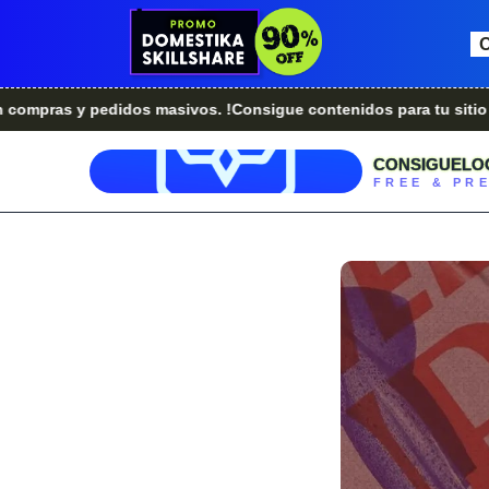
y pedidos masivos. !Consigue contenidos para tu sitio web.!
¿
CONSIGUELO
FREE & PR