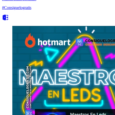
#Consiguelogratis