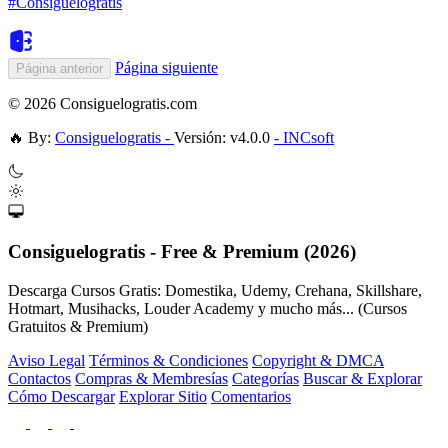
#Consiguelogratis
Página siguiente
Página anterior
© 2026 Consiguelogratis.com
🔥
By:
Consiguelogratis -
Versión: v4.0.0
- INCsoft
Consiguelogratis - Free & Premium (2026)
Descarga Cursos Gratis: Domestika, Udemy, Crehana, Skillshare,
Hotmart, Musihacks, Louder Academy y mucho más... (Cursos
Gratuitos & Premium)
Aviso Legal
Términos & Condiciones
Copyright & DMCA
Contactos
Compras & Membresías
Categorías
Buscar & Explorar
Cómo Descargar
Explorar Sitio
Comentarios