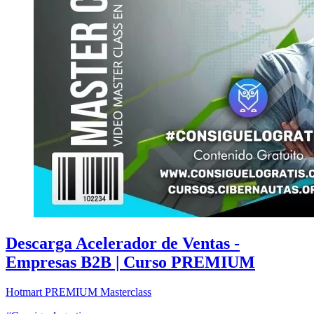
Descarga Acelerador de Ventas -
Empresas B2B | Curso PREMIUM
Hotmart
PREMIUM
Masterclass