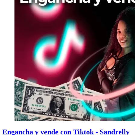
Engancha y vende con Tiktok - Sandrelly