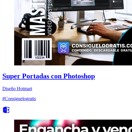
Super Portadas con Photoshop
Diseño
Hotmart
#Consiguelogratis