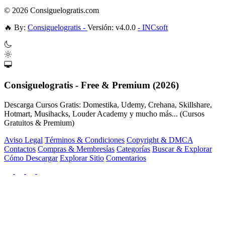
© 2026 Consiguelogratis.com
🔥
By:
Consiguelogratis -
Versión: v4.0.0
- INCsoft
Consiguelogratis - Free & Premium (2026)
Descarga Cursos Gratis: Domestika, Udemy, Crehana, Skillshare,
Hotmart, Musihacks, Louder Academy y mucho más... (Cursos
Gratuitos & Premium)
Aviso Legal
Términos & Condiciones
Copyright & DMCA
Contactos
Compras & Membresías
Categorías
Buscar & Explorar
Cómo Descargar
Explorar Sitio
Comentarios