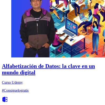
Alfabetización de Datos: la clave en un
mundo digital
Curso
Udemy
#Consiguelogratis