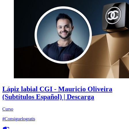
Lápiz labial CGI - Mauricio Oliveira
(Subtítulos Español) | Descarga
Curso
#Consiguelogratis