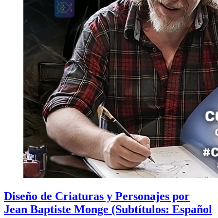
Diseño de Criaturas y Personajes por
Jean Baptiste Monge (Subtítulos: Español