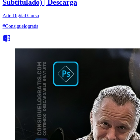
Subtitulado) | Descarga
Arte Digital
Curso
#Consiguelogratis