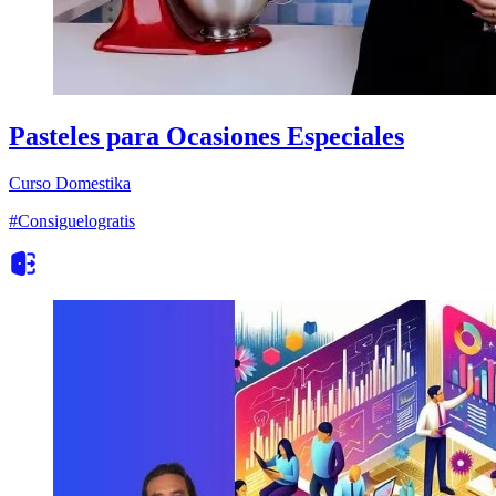
Pasteles para Ocasiones Especiales
Curso
Domestika
#Consiguelogratis