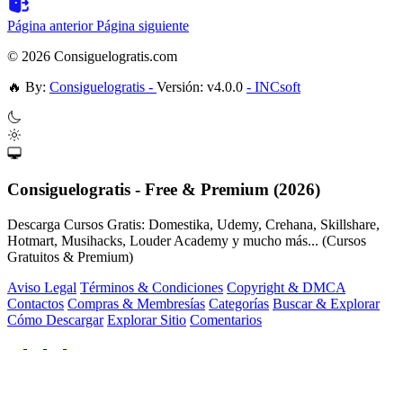
Página anterior
Página siguiente
© 2026 Consiguelogratis.com
🔥
By:
Consiguelogratis -
Versión: v4.0.0
- INCsoft
Consiguelogratis - Free & Premium (2026)
Descarga Cursos Gratis: Domestika, Udemy, Crehana, Skillshare,
Hotmart, Musihacks, Louder Academy y mucho más... (Cursos
Gratuitos & Premium)
Aviso Legal
Términos & Condiciones
Copyright & DMCA
Contactos
Compras & Membresías
Categorías
Buscar & Explorar
Cómo Descargar
Explorar Sitio
Comentarios