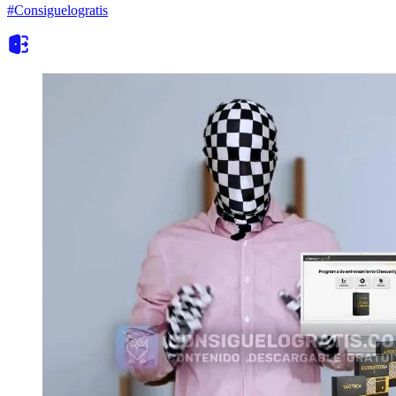
#Consiguelogratis